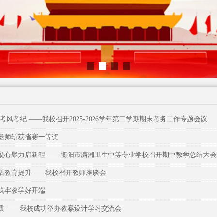
考风考纪 ——我校召开2025-2026学年第二学期期末考务工作专题会议
老师斩获省赛一等奖
凝心聚力启新程 ——衡阳市潇湘卫生中等专业学校召开期中教学总结大会
话教育提升——我校召开教师座谈会
筑牢教学好开端
质 ——我校成功举办教案设计学习交流会