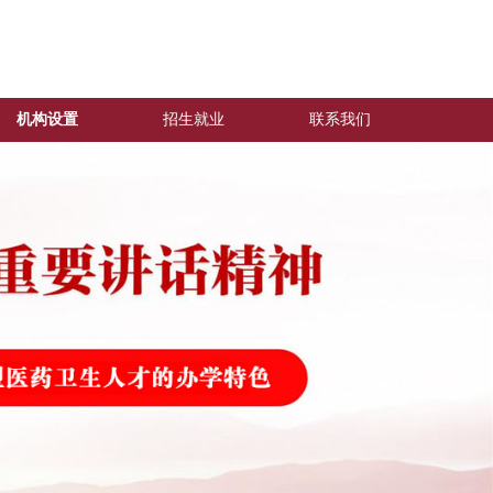
机构设置
招生就业
联系我们
ꁹ