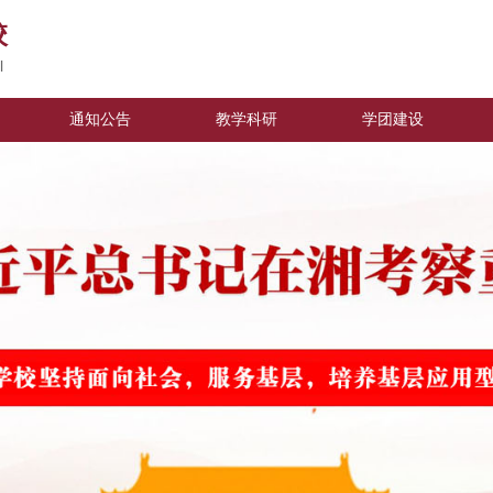
校
l
通知公告
教学科研
学团建设