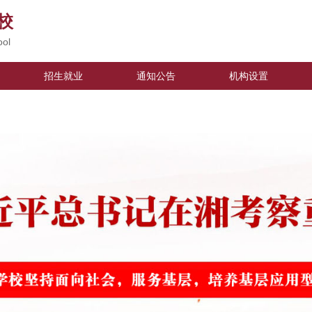
校
ool
招生就业
通知公告
机构设置