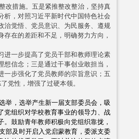
整改措施。五是紧推整改整治，坚持真
分析，对照习近平新时代中国特色社会
政治觉悟、党员意识、为民服务、遵规
身存在的差距和不足，明确努力方向，
习进一步提高了党员干部和教师理论素
理想信念；三是通过干事创业敢担当，
进一步强化了党员教师的宗旨意识；五
炼了党性，增强了过硬本领。
届选举，选举产生新一届支部委员会，吸
了党组织对学校教育事业的领导力、战
子。鼓励青年教师积极向党组织靠拢，
党支部及时开启入党启蒙教育，委派支委