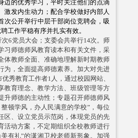
身边的优秀学习，平时关注他们的点滴
、激发内生动力；配合学校做好内部人
校首次公开举行中层干部岗位竞聘会，吸
竞聘工作平稳有序并扎实有效。
次6党员大会；支委会共举行14次。师
学习师德师风教育读本和有关文件，采
全体教师全面、准确地理解新时期教师
行为，全面提高师德素养。加大对先进
市优秀教育工作者1人，通过校园网站、
享教育理念、教学方法、班级管理等方
提升师德的主动性；专题召开师德师风
、整顿学风，办人民满意的学校”，每位
任区、设立党员示范岗，体现党员的先
教育活动方案，不定期组织全校教师进行
尚美有礼”的潇湘卫校老师新形象。加强