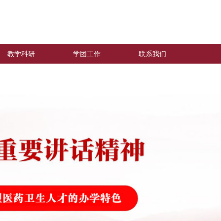
教学科研
学团工作
联系我们
ꁹ