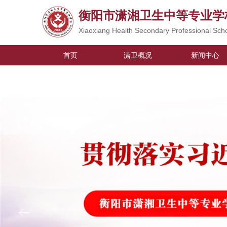
衡阳市潇湘卫生中等专业学
Xiaoxiang Health Secondary Professional Sch
首页
潇卫概况
新闻中心
ꂃ