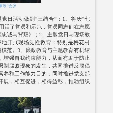
廉
政
”
会议
党日活动做到“三结合”：1、将庆“七
动用活了党员和示范，党员同志们在志愿
《忠诚与背叛》；2、主题党日与现场教
等地开展现场党性教育；特别是梅花村
鉴模范。3、廉政教育与主题教育有机结
，增强自我约束能力，从而有助于防止
遏制腐败现象的发生，共同推进反腐倡
素养和工作能力目的；同时推进党支部
开展，相互促进，相得益彰，推动组织