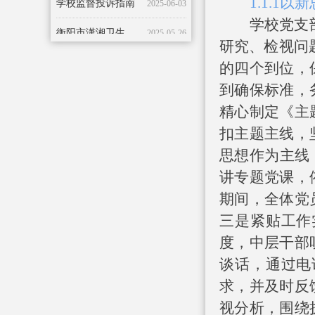
1.1.1
以新
衡阳市潇湘卫生中等专业学校端午节放假通知
2025-05-26
学校
党支
衡阳市潇湘卫生中等专业学校2025年五一劳动节放假通知及安全提醒
2025-04-23
研究、检视问
的四个到位，
到确保标准，
精心制定《主
扣主题主线，
思想作为主线
讲专题党课，
期间，全体党
三是紧贴工作
度，中层干部
谈话，通过电
求，并及时反
视分析，围绕