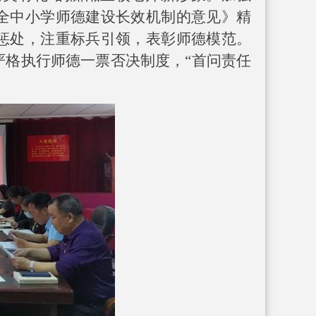
全中小学师德建设长效机制的意见》精
惩处，注重标兵引领，表彰师德模范。
严格执行师德一票否决制度，“首问责任