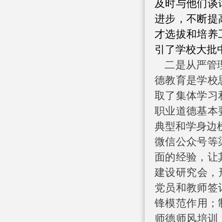
及时与他们谈
进步，不断提
才选拔和培养
引了学校大批
二是从严管理
德教育是学校
取了集体学习
职业道德基本
典型和学身边
微信公众号等
面的经验，让
建设研究会，
党员和教师签
锋模范作用；
师德师风培训