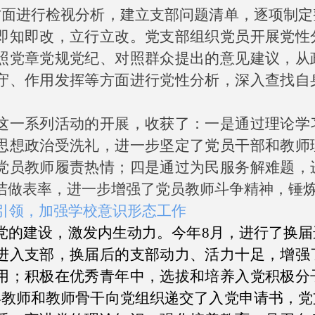
方面进行检视分析，建立支部问题清单，逐项制定
即知即改，立行立改。党支部组织党员开展党性
照党章党规党纪、对照群众提出的意见建议，从
守、作用发挥等方面进行党性分析，深入查找自
。
这一系列活动的开展，收获了：一是通过理论学
思想政治受洗礼，进一步坚定了党员干部和教师
党员教师履责热情；四是通过为民服务解难题，
洁做表率，进一步增强了党员教师斗争精神，锤
引领，加强学校意识形态工作
党的建设，激发内生动力。今年8月，进行了换
进入支部，换届后的支部动力、活力十足，增强
用；积极在优秀青年中，选拔和培养入党积极分
年教师和教师骨干向党组织递交了入党申请书，