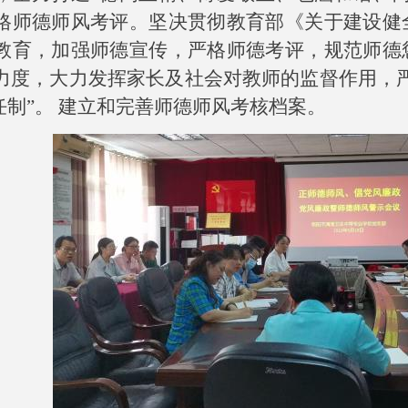
格师德师风考评。坚决贯彻教育部《关于建设健
教育，加强师德宣传，严格师德考评，规范师德
力度，大力发挥家长及社会对教师的监督作用，
任制”。 建立和完善师德师风考核档案
。