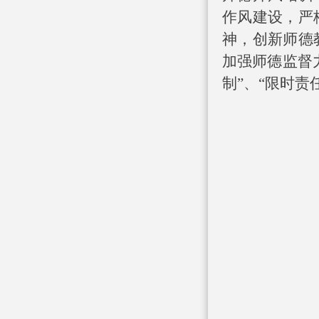
作风建设，严
神，创新师德
加强师德监督
制”、“限时责