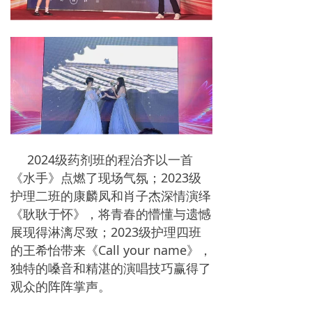
2024级药剂班的程治齐以一首
《水手》点燃了现场气氛；2023级
护理二班的康麟凤和肖子杰深情演绎
《耿耿于怀》，将青春的懵懂与遗憾
展现得淋漓尽致；2023级护理四班
的王希怡带来《Call your name》，
独特的嗓音和精湛的演唱技巧赢得了
观众的阵阵掌声。