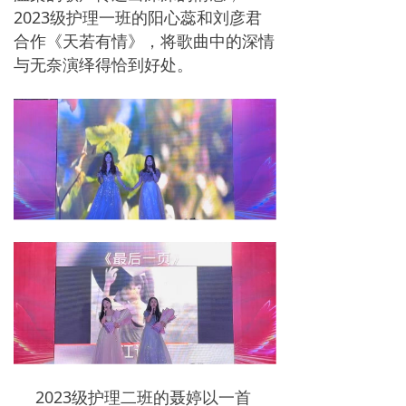
2023级护理一班的阳心蕊和刘彦君
合作《天若有情》，将歌曲中的深情
与无奈演绎得恰到好处。
2023级护理二班的聂婷以一首