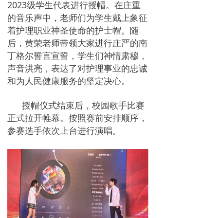
2023级学生代表进行授帽。在庄重
的音乐声中，老师们为学生戴上象征
着护理职业神圣使命的护士帽。随
后，黄荣老师带领大家进行庄严的南
丁格尔誓言宣誓，学生们神情肃穆，
声音洪亮，表达了对护理事业的忠诚
和为人民健康服务的坚定决心。
授帽仪式结束后，校园歌手比赛
正式拉开帷幕。按照赛前安排顺序，
参赛选手依次上台进行演唱。