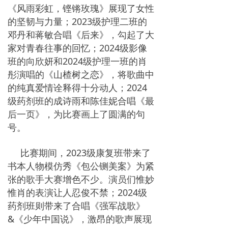
《风雨彩虹，铿锵玫瑰》展现了女性
的坚韧与力量；2023级护理二班的
邓丹和蒋敏合唱《后来》，勾起了大
家对青春往事的回忆；2024级影像
班的向欣妍和2024级护理一班的肖
彤演唱的《山楂树之恋》，将歌曲中
的纯真爱情诠释得十分动人；2024
级药剂班的成诗雨和陈佳妮合唱《最
后一页》，为比赛画上了圆满的句
号。
比赛期间，2023级康复班带来了
书本人物模仿秀《包公铡美案》为紧
张的歌手大赛增色不少。演员们惟妙
惟肖的表演让人忍俊不禁；2024级
药剂班则带来了合唱《强军战歌》
&《少年中国说》，激昂的歌声展现