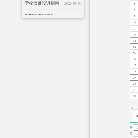
衡阳市潇湘卫生中等专业学校端午节放假通知
2025-05-26