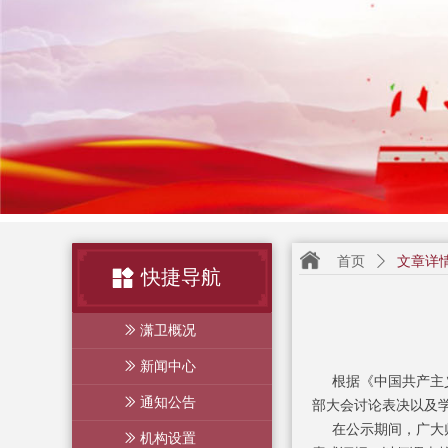
首页
ꄲ
文章详
快捷导航
ꅀ
潇卫概况
ꅀ
新闻中心
根据《中国共产主义
ꅀ
通知公告
部大会讨论表决以及学
在公示期间，广大师
ꅀ
机构设置