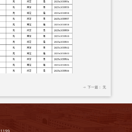
下一篇：
无
ꁹ
1199