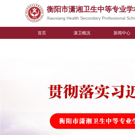
衡阳市潇湘卫生中等专业学
Xiaoxiang Health Secondary Professional Sch
首页
潇卫概况
新闻中心
ꂃ