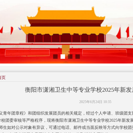
情页
衡阳市潇湘卫生中等专业学校2025年新
2025年6月24日
10:35
青年团章程》和团组织发展团员的相关规定，经过个人申请、班级团支
校团委审核等严格程序，现将衡阳市潇湘卫生中等专业学校2025年新发
生如对公示对象有异议，可通过电话、邮件或当面反映等方式向学校团