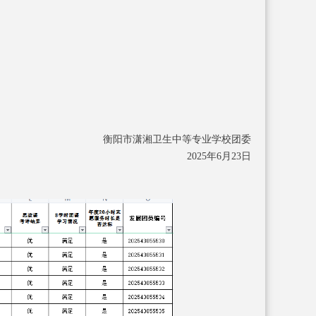
衡阳市潇湘卫生中等专业学校团委
2025年6月23日