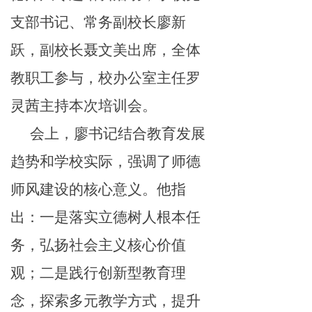
支部书记、常务副校长
廖新
跃
，
副校长聂文美出席，全体
教职工参与，校办公室主任罗
灵茜主持本次培训会。
会上，廖书记结合教育发展
趋势和学校实际，强调了师德
师风建设的核心意义。他指
出：
一是
落实立德树人根本任
务，弘扬社会主义核心价值
观；
二是
践行创新型教育理
念，探索多元教学方式，提升