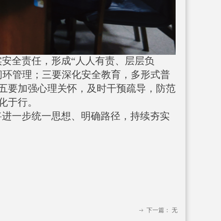
安全责任，形成“人人有责、层层负
闭环管理；三要深化安全教育，多形式普
五要加强心理关怀，及时干预疏导，防范
化于行。
将进一步统一思想、明确路径，持续夯实
下一篇：
无
ꁹ