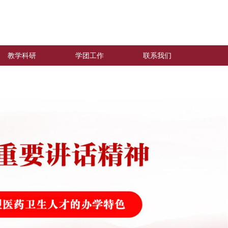
教学科研
学团工作
联系我们
ꁹ