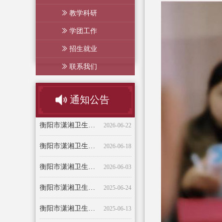
ꅀ
教学科研
ꅀ
学团工作
ꅀ
招生就业
ꅀ
联系我们
通知公告
职称评审初审公示
衡阳市潇湘卫生中等专业学校 暑假放假通知及温馨提示
热烈祝贺我校张萍老师荣获 2025年度湖南省教育督导与评价优秀论文（案例）省级奖项
衡阳市潇湘卫生中等专业学校关于评定2024——2025学年校级奖学金和2025—2026学年校级助学金的决定
衡阳市潇湘卫生中等专业学校质量年度报告-2023年度
精彩投篮，活力四射——衡阳市潇湘卫生中等专业学校新生杯篮球赛开幕仪式
衡阳市潇湘卫生中等专业学校 现任校领导简介
衡阳市潇湘卫生中等专业学校招聘公告
湖南省高等学校教师系列高级专业技术职务申报人员情况公示表
关于组织2020年度学习预防和处理校园欺凌事件相关政策的通知
衡阳市潇湘卫生中等专业学校2020年教师招聘公告
关于2023年“五一”劳动节放假的通知
关于公开我校2021-2022学年学生实习单位的通知
2026-07-10
2026-06-24
2026-06-22
2024-01-05
2023-09-20
2023-04-18
2022-09-22
2022-04-26
2021-12-27
2021-11-12
2021-11-12
2020-09-05
2020-07-06
衡阳市潇湘卫生中等专业学校 2026年招聘公告
2026-06-18
衡阳市潇湘卫生中等专业学校2026年学生校服采购招标公告
2026-06-03
衡阳市潇湘卫生中等专业学校2025年新发展团员名单公示
2025-06-24
衡阳市潇湘卫生中等专业学校关于王勋耒等老师拟录用的公告
2025-06-13
学校监督投诉指南
2025-06-03