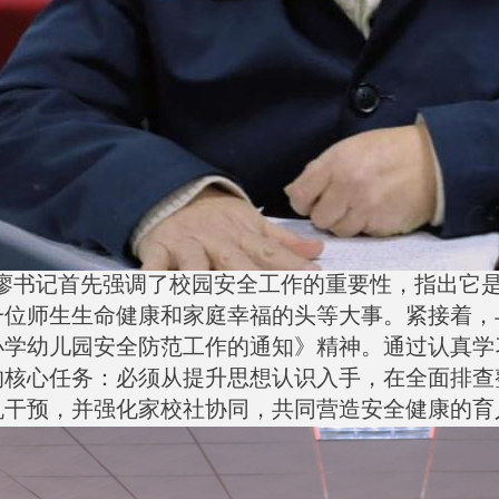
廖书记首先强调了校园安全工作的重要性，指出它
一位师生生命健康和家庭幸福的头等大事。紧接着，
小学幼儿园安全防范工作的通知》精神。通过认真学
的核心任务：必须从提升思想认识入手，在全面排查
机干预，并强化家校社协同，共同营造安全健康的育