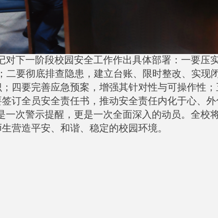
记对下一阶段校园安全工作作出具体部署：一要压实
围；二要彻底排查隐患，建立台账、限时整改、实现
识；四要完善应急预案，增强其针对性与可操作性；
要签订全员安全责任书，推动安全责任内化于心、外
是一次警示提醒，更是一次全面深入的动员。全校
师生营造平安、和谐、稳定的校园环境。