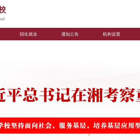
校
ool
招生就业
通知公告
机构设置