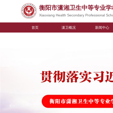
衡阳市潇湘卫生中等专业学
Xiaoxiang Health Secondary Professional Sch
首页
潇卫概况
新闻中心
ꂃ