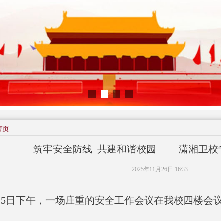
情页
筑牢安全防线 共建和谐校园 ——潇湘卫
2025年11月26日
16:33
月25日下午，一场庄重的安全工作会议在我校四楼会